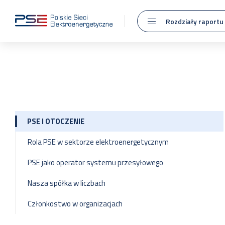
Rozdziały raportu
PSE I OTOCZENIE
Rola PSE w sektorze elektroenergetycznym
PSE jako operator systemu przesyłowego
Nasza spółka w liczbach
Członkostwo w organizacjach