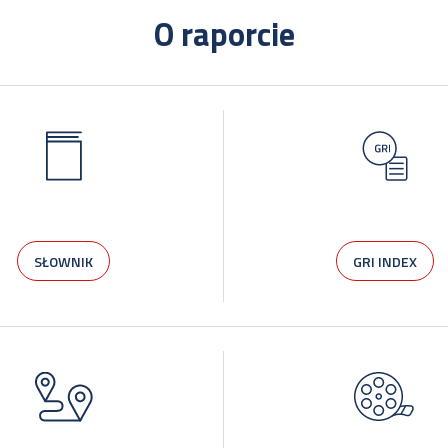
O raporcie
SŁOWNIK
GRI INDEX