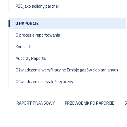
PSE jako solidny partner
O RAPORCIE
O procesie raportowania
Kontakt
Autorzy Raportu
Oświadczenie weryfikacyjne Emisje gazów cieplarnianych
Oświadczenie niezależnej oceny
RAPORT FINANSOWY
PRZEWODNIK PO RAPORCIE
S