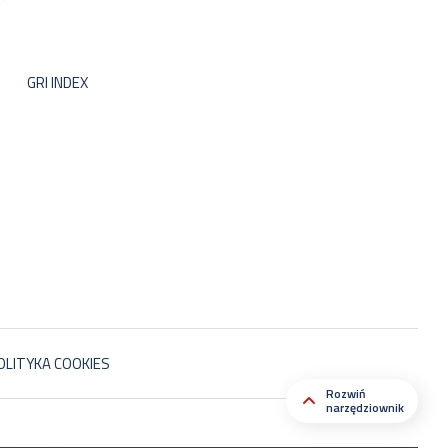
GRI INDEX
OLITYKA COOKIES
Rozwiń
narzędziownik