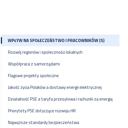
WPŁYW NA SPOŁECZEŃSTWO I PRACOWNIKÓW (S)
Rozwój regionów i społeczności lokalnych
Współpraca z samorządami
Flagowe projekty społeczne
Jakość życia Polaków a dostawy energii elektrycznej
Działalność PSE a taryfa przesyłowa i rachunki za energię
Priorytety PSE dotyczące rozwoju HR
Najwyższe standardy bezpieczeństwa