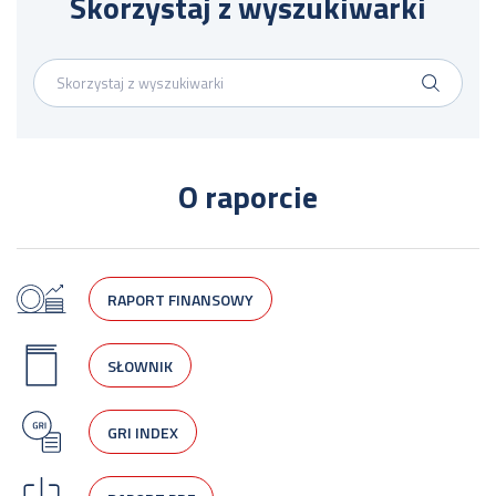
Skorzystaj z wyszukiwarki
O raporcie
RAPORT FINANSOWY
SŁOWNIK
GRI INDEX