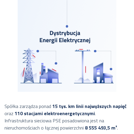
Spółka zarządza ponad
15 tys. km linii
najwyższych napięć
oraz
110 stacjami elektroenergetycznymi
.
Infrastruktura sieciowa PSE posadowiona jest na
nieruchomościach o łącznej powierzchni
8 555 493,5 m²
.