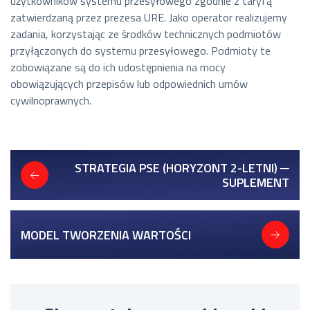
użytkowników systemu przesyłowego zgodnie z taryfą
zatwierdzaną przez prezesa URE. Jako operator realizujemy
zadania, korzystając ze środków technicznych podmiotów
przyłączonych do systemu przesyłowego. Podmioty te
zobowiązane są do ich udostępnienia na mocy
obowiązujących przepisów lub odpowiednich umów
cywilnoprawnych.
STRATEGIA PSE (HORYZONT 2-LETNI) ─
SUPLEMENT
MODEL TWORZENIA WARTOŚCI