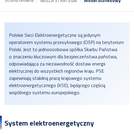
Strona Główna
NASZA STRATEGIA
Model biznesowy
Polskie Sieci Elektroenergetyczne są jedynym
operatorem systemu przesyłowego (OSP) na terytorium
Polski. Jest to jednoosobowa spółka Skarbu Państwa
o znaczeniu kluczowym dla bezpieczeństwa państwa,
odpowiadająca za niezawodność dostaw energii
elektrycznej do wszystkich regionów kraju. PSE
zapewniają stabilną pracę krajowego systemu
elektroenergetycznego (KSE), będącego częścią
wspólnego systemu europejskiego.
System elektroenergetyczny