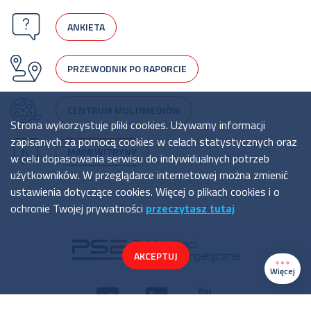
ANKIETA
PRZEWODNIK PO RAPORCIE
CENTRUM MULTIMEDIÓW
Strona wykorzystuje pliki cookies. Używamy informacji
zapisanych za pomocą cookies w celach statystycznych oraz
MAPA WITRYNY
w celu dopasowania serwisu do indywidualnych potrzeb
użytkowników. W przeglądarce internetowej można zmienić
ustawienia dotyczące cookies. Więcej o plikach cookies i o
ochronie Twojej prywatności
przeczytasz tutaj
AKCEPTUJ
Więcej