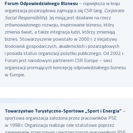
Forum Odpowiedzialnego Biznesu
– największa w kraju
organizacja pozarządowa zajmująca się CSR (ang.
Corporate
Social Responsibility
). Jej misją jest działanie na rzecz
zrównoważonego rozwoju, inspirowanie biznesu, który
zmienia świat, a także integracja ludzi, którzy zmieniają
biznes. Stowarzyszenie powstało w 2000 r. z inicjatywy
środowisk gospodarczych, akademickich i pozarządowych
i posiada status organizacji pożytku publicznego. Od 2002 r.
Forum jest narodowym partnerem CSR Europe – sieci
organizacji promujących koncepcję odpowiedzialnego biznesu
w Europie.
Towarzystwo Turystyczno-Sportowe „Sport i Energia”
–
sportowa organizacja założona przez pracowników PSE
w 1998 r. Organizacja realizuje cele statutowe poprzez
zapewnianie zrzeszonym i niezrzeszonym pracownikom PSE: