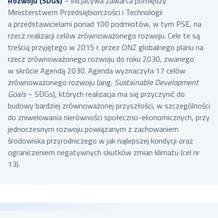
Rozwoju (SDGs)
– inicjatywa zawarta pomiędzy
Ministerstwem Przedsiębiorczości i Technologii
a przedstawicielami ponad 100 podmiotów, w tym PSE, na
rzecz realizacji celów zrównoważonego rozwoju. Cele te są
treścią przyjętego w 2015 r. przez ONZ globalnego planu na
rzecz zrównoważonego rozwoju do roku 2030, zwanego
w skrócie Agendą 2030. Agenda wyznaczyła 17 celów
zrównoważonego rozwoju (ang.
Sustainable Development
Goals
– SDGs), których realizacja ma się przyczynić do
budowy bardziej zrównoważonej przyszłości, w szczególności
do zniwelowania nierówności społeczno-ekonomicznych, przy
jednoczesnym rozwoju powiązanym z zachowaniem
środowiska przyrodniczego w jak najlepszej kondycji oraz
ograniczeniem negatywnych skutków zmian klimatu (cel nr
13).