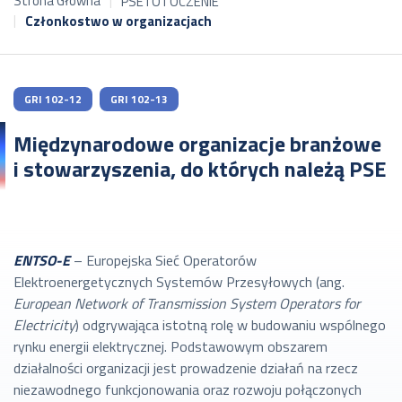
Strona Główna
PSE I OTOCZENIE
Członkostwo w organizacjach
GRI 102-12
GRI 102-13
Międzynarodowe organizacje branżowe
i stowarzyszenia, do których należą PSE
ENTSO-E
– Europejska Sieć Operatorów
Elektroenergetycznych Systemów Przesyłowych (ang.
European Network of Transmission System Operators for
Electricity
) odgrywająca istotną rolę w budowaniu wspólnego
rynku energii elektrycznej. Podstawowym obszarem
działalności organizacji jest prowadzenie działań na rzecz
niezawodnego funkcjonowania oraz rozwoju połączonych