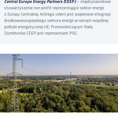
Central Europe Energy Partners (
CEEP
)
– międzynarodowe
stowarzyszenie non profit reprezentujące sektor energii
z Europy Centralnej, którego celem jest wspieranie integracji
środkowoeuropejskiego sektora energii w ramach wspólnej
polityki energetycznej UE. Przewodniczącym Rady
Dyrektorów CEEP jest reprezentant PSE.