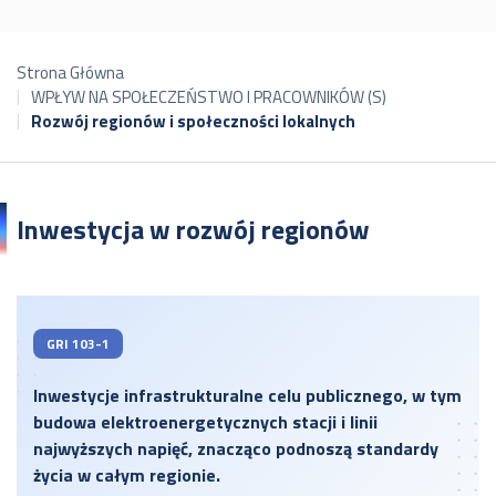
Strona Główna
WPŁYW NA SPOŁECZEŃSTWO I PRACOWNIKÓW (S)
Rozwój regionów i społeczności lokalnych
Inwestycja w rozwój regionów
GRI 103-1
Inwestycje infrastrukturalne celu publicznego, w tym
budowa elektroenergetycznych stacji i linii
najwyższych napięć, znacząco podnoszą standardy
życia w całym regionie.