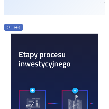
GRI 103-2