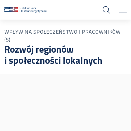
WPŁYW NA SPOŁECZEŃSTWO I PRACOWNIKÓW
(S)
Rozwój regionów
i społeczności lokalnych