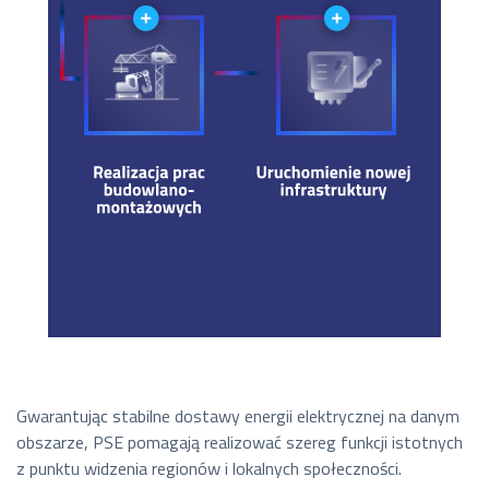
Gwarantując stabilne dostawy energii elektrycznej na danym
obszarze, PSE pomagają realizować szereg funkcji istotnych
z punktu widzenia regionów i lokalnych społeczności.