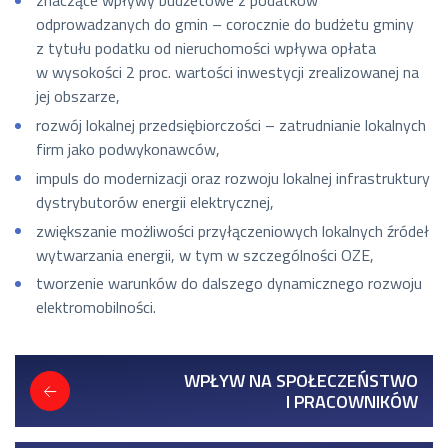
znaczące wpływy budżetowe z podatków
odprowadzanych do gmin – corocznie do budżetu gminy
z tytułu podatku od nieruchomości wpływa opłata
w wysokości 2 proc. wartości inwestycji zrealizowanej na
jej obszarze,
rozwój lokalnej przedsiębiorczości – zatrudnianie lokalnych
firm jako podwykonawców,
impuls do modernizacji oraz rozwoju lokalnej infrastruktury
dystrybutorów energii elektrycznej,
zwiększanie możliwości przyłączeniowych lokalnych źródeł
wytwarzania energii, w tym w szczególności OZE,
tworzenie warunków do dalszego dynamicznego rozwoju
elektromobilności.
WPŁYW NA SPOŁECZEŃSTWO
I PRACOWNIKÓW