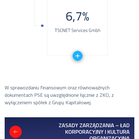
W sprawozdaniu finansowym oraz równoważnych
dokumentach PSE są uwzględnione łącznie z ZKO, z
wyłączeniem spółek z Grupy Kapitałowej.
ZASADY ZARZĄDZANIA – ŁAD
KORPORACYJNY I KULTURA
ORGANIZACYJNA