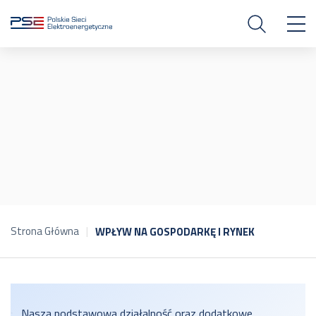
Strona Główna
WPŁYW NA GOSPODARKĘ I RYNEK
Nasza podstawowa działalność oraz dodatkowe