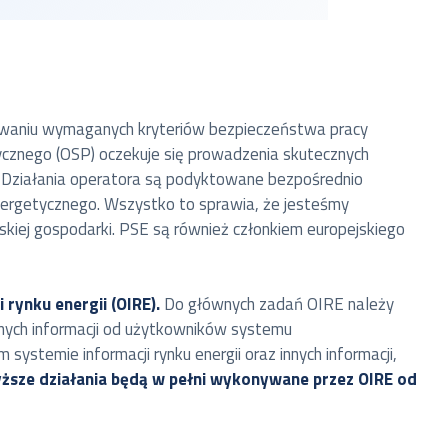
chowaniu wymaganych kryteriów bezpieczeństwa pracy
ycznego (OSP) oczekuje się prowadzenia skutecznych
. Działania operatora są podyktowane bezpośrednio
ergetycznego. Wszystko to sprawia, że jesteśmy
skiej gospodarki. PSE są również członkiem europejskiego
rynku energii (OIRE).
Do głównych zadań OIRE należy
innych informacji od użytkowników systemu
ystemie informacji rynku energii oraz innych informacji,
ższe działania będą w pełni wykonywane przez OIRE od