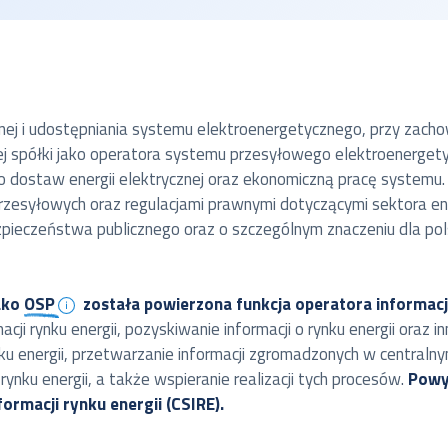
cznej i udostępniania systemu elektroenergetycznego, przy za
j spółki jako operatora systemu przesyłowego elektroenerget
 dostaw energii elektrycznej oraz ekonomiczną pracę systemu
zesyłowych oraz regulacjami prawnymi dotyczącymi sektora en
zpieczeństwa publicznego oraz o szczególnym znaczeniu dla pol
ako
OSP
została powierzona funkcja operatora informacji 
ji rynku energii, pozyskiwanie informacji o rynku energii oraz 
u energii, przetwarzanie informacji zgromadzonych w centralnym s
rynku energii, a także wspieranie realizacji tych procesów.
Powy
ormacji rynku energii (CSIRE).