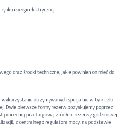
nku energii elektrycznej.
go oraz środki techniczne, jakie powinien on mieć do
zez wykorzystanie utrzymywanych specjalnie w tym celu
wej. Dwie pierwsze formy rezerw pozyskujemy poprzez
st procedurą przetargową. Źródłem rezerwy godzinowej
lizacji), z centralnego regulatora mocy, na podstawie