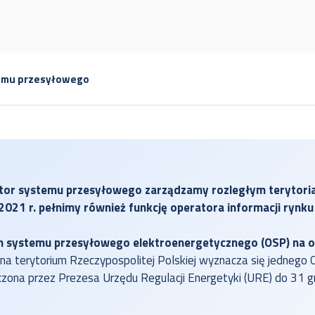
temu przesyłowego
ator systemu przesyłowego zarządzamy rozległym terytori
021 r. pełnimy również funkcję operatora informacji rynku 
 systemu przesyłowego elektroenergetycznego (OSP) na ob
 terytorium Rzeczypospolitej Polskiej wyznacza się jednego OSP
zona przez Prezesa Urzędu Regulacji Energetyki (URE) do 31 g