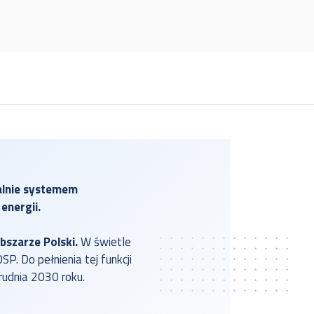
alnie systemem
energii.
szarze Polski.
W świetle
. Do pełnienia tej funkcji
rudnia 2030 roku.