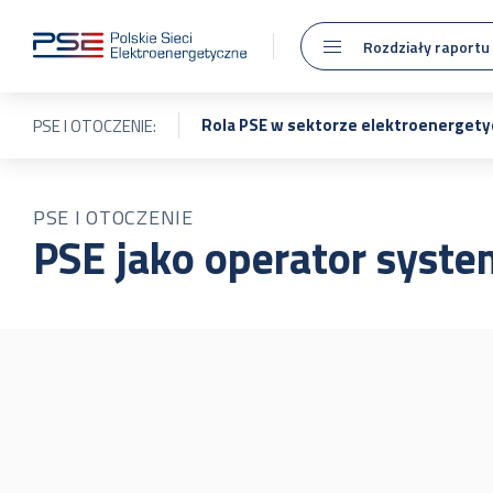
Rozdziały raportu
Rola PSE w sektorze elektroenerget
PSE I OTOCZENIE:
PSE I OTOCZENIE
PSE jako operator syst