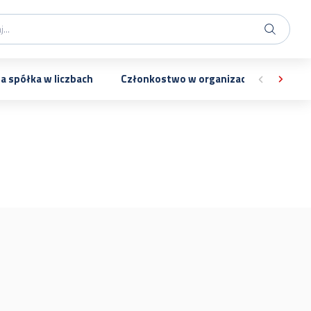
a spółka w liczbach
Członkostwo w organizacjach