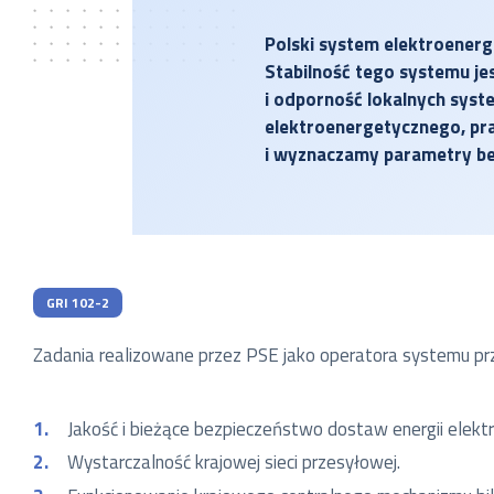
Polski system elektroenerg
Stabilność tego systemu j
i odporność lokalnych sys
elektroenergetycznego, pra
i wyznaczamy parametry be
GRI 102-2
Zadania realizowane przez PSE jako operatora systemu pr
Jakość i bieżące bezpieczeństwo dostaw energii elektr
Wystarczalność krajowej sieci przesyłowej.