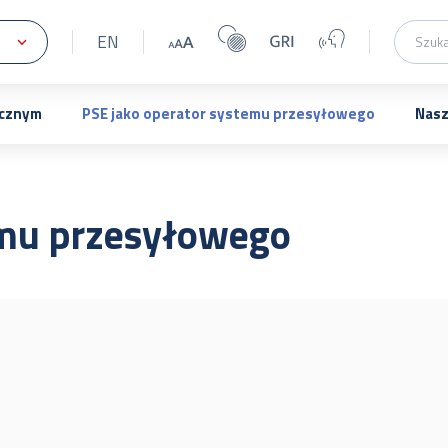
EN
ycznym
PSE jako operator systemu przesyłowego
Nasz
emu przesyłowego