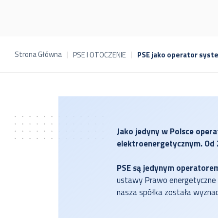
Strona Główna
PSE I OTOCZENIE
PSE jako operator sys
Jako jedyny w Polsce oper
elektroenergetycznym. Od 2
PSE są jedynym operatorem
ustawy Prawo energetyczne na
nasza spółka została wyznac