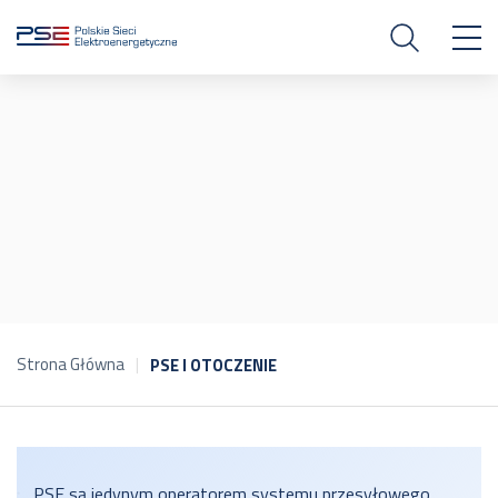
Strona Główna
PSE I OTOCZENIE
PSE są jedynym operatorem systemu przesyłowego