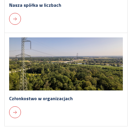
Nasza spółka w liczbach
Członkostwo w organizacjach