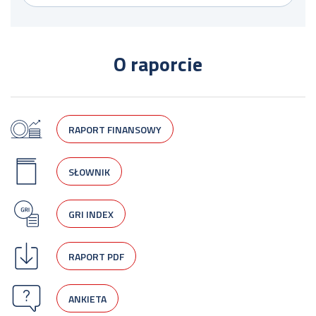
O raporcie
RAPORT FINANSOWY
SŁOWNIK
GRI INDEX
RAPORT PDF
ANKIETA