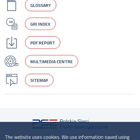
GLOSSARY
GRI INDEX
PDF REPORT
MULTIMEDIA CENTRE
SITEMAP
The website uses cookies. We use information saved using