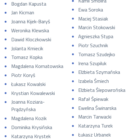
Kamil Smolira
Bogdan Kapusta
Ewa Soroka
Jan Kicman
Maciej Stasiak
Joanna Kijek-Baryś
Marcin Stokowski
Weronika Klewska
Agnieszka Stypa
Dawid Kloczkowski
Piotr Szuchnik
Jolanta Kmiecik
Tomasz Szudejko
Tomasz Kopka
Irena Szupiluk
Magdalena Kornatowska
Elżbieta Szymańska
Piotr Koryś
Izabela Śmiech
Łukasz Kowalski
Elżbieta Ślepowrońska
Krystian Kowalewski
Rafał Śpiewak
Joanna Koziara-
Ewelina Świnarska
Prądzyńska
Marcin Tarwacki
Magdalena Kozik
Katarzyna Turek
Dominika Krysińska
Łukasz Urbanek
Katarzyna Krystek